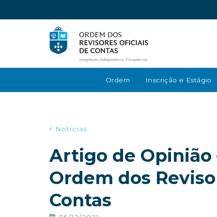
Ordem
Inscrição e Estágio
Notícias
Artigo de Opinião 
Ordem dos Revisor
Contas