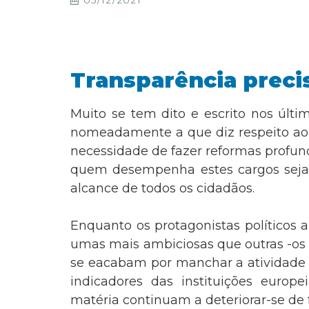
05/12/2021
Transparência preci
Muito se tem dito e escrito nos últi
nomeadamente a que diz respeito ao e
necessidade de fazer reformas profund
quem desempenha estes cargos sejam
alcance de todos os cidadãos.
Enquanto os protagonistas políticos 
umas mais ambiciosas que outras -os 
se eacabam por manchar a atividade d
indicadores das instituições europe
matéria continuam a deteriorar-se de 