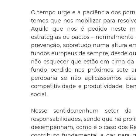
O tempo urge e a paciência dos port
temos que nos mobilizar para resolv
Aquilo que nos é pedido neste m
estratégias ou pactos – normalmente 
prevenção, sobretudo numa altura em
fundos europeus de sempre, desde qu
não esquecer que estão em cima da 
fundo perdido nos próximos sete a
perdoaria se não aplicássemos est
competitividade e produtividade, be
social.
Nesse sentido,nenhum setor da
responsabilidades, sendo que há prof
desempenham, como é o caso dos Rev
contributo fundamental a dar para g