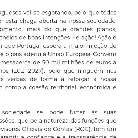
ugueses vai-se esgotando, pelo que todos
er esta chaga aberta na nossa sociedade.
omento, mais do que grandes planos,
cheios de boas intenções – é ação! Ação e
 que Portugal espera a maior injeção de
e o país aderiu à União Europeia. Convém
mesacerca de 50 mil milhões de euros a
nos (2021-2027), pelo que ninguém nos
as verbas de forma a reforçar a nossa
m como a coesão territorial, económica e
 sociedade se pode furtar às suas
issões, que pela natureza das funções que
isores Oficiais de Contas (ROC), têm um
arantir a confiança e a transparência da