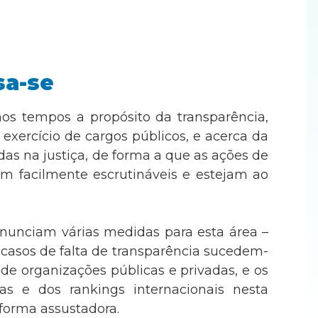
sa-se
mos tempos a propósito da transparência,
xercício de cargos públicos, e acerca da
as na justiça, de forma a que as ações de
 facilmente escrutináveis e estejam ao
anunciam várias medidas para esta área –
casos de falta de transparência sucedem-
e organizações públicas e privadas, e os
ias e dos rankings internacionais nesta
forma assustadora.