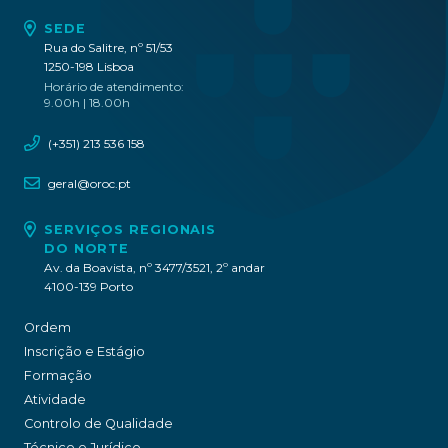
SEDE
Rua do Salitre, nº 51/53
1250-198 Lisboa
Horário de atendimento:
9.00h | 18.00h
(+351) 213 536 158
geral@oroc.pt
SERVIÇOS REGIONAIS
DO NORTE
Av. da Boavista, nº 3477/3521, 2º andar
4100-139 Porto
Ordem
Inscrição e Estágio
Formação
Atividade
Controlo de Qualidade
Técnico e Jurídico