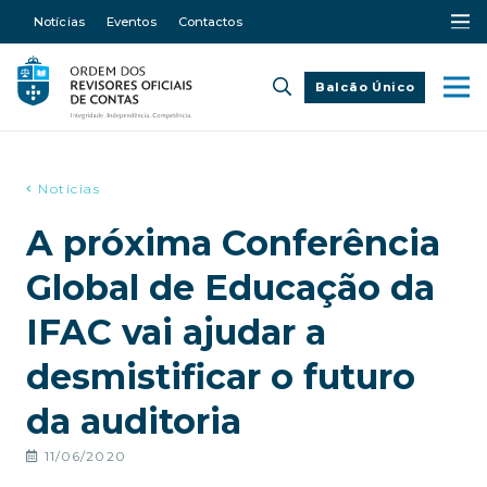
Notícias
Eventos
Contactos
Balcão Único
Notícias
A próxima Conferência
Global de Educação da
IFAC vai ajudar a
desmistificar o futuro
da auditoria
11/06/2020