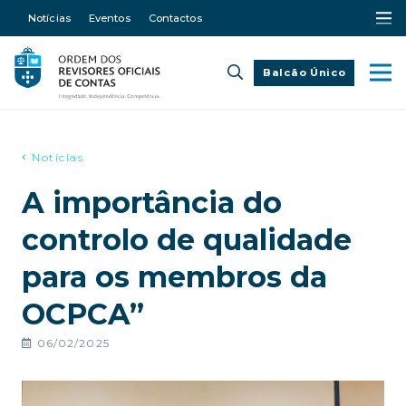
Notícias
Eventos
Contactos
Balcão Único
Notícias
A importância do
controlo de qualidade
para os membros da
OCPCA”
06/02/2025