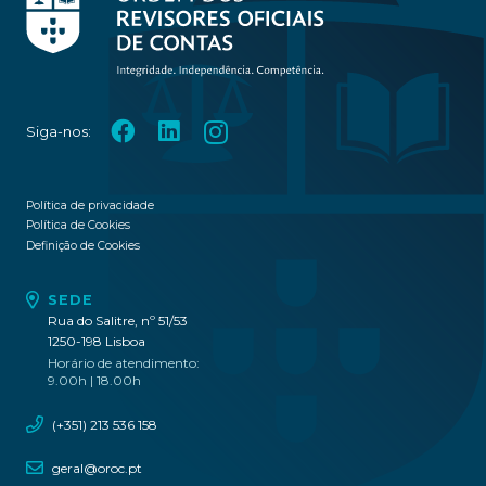
Siga-nos:
Política de privacidade
Política de Cookies
Definição de Cookies
SEDE
Rua do Salitre, nº 51/53
1250-198 Lisboa
Horário de atendimento:
9.00h | 18.00h
(+351) 213 536 158
geral@oroc.pt