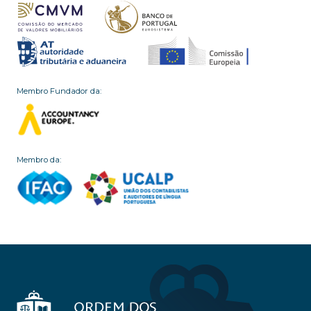
Membro Fundador da:
Membro da: