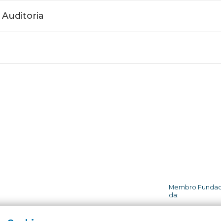
 Auditoria
Membro Funda
da: