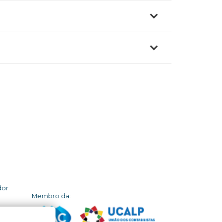
dor
Membro da: