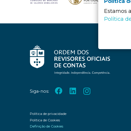
Política 
Estamos a 
Política d
Siga-nos:
Política de privacidade
Política de Cookies
Definição de Cookies